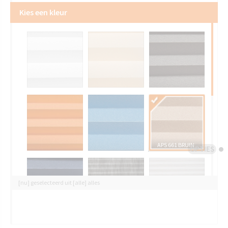
Kies een kleur
APS 661 BRUIN
OPTIES
[nu] geselecteerd uit [alle] alles