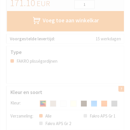
171.10
EUR
Voeg toe aan winkelkar
Voorgestelde levertijd:
15 werkdagen
Type
FAKRO plisségordijnen
Kleur en soort
Kleur:
Verzameling:
Alle
Fakro APS Gr 1
Fakro APS Gr 2