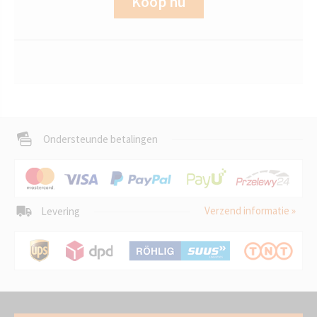
Koop nu
Ondersteunde betalingen
Verzend informatie »
Levering