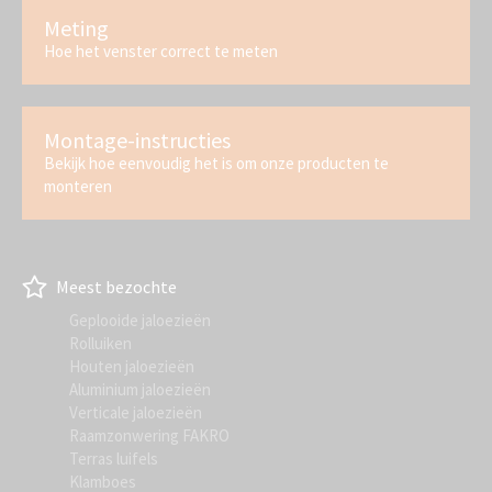
Meting
Hoe het venster correct te meten
Montage-instructies
Bekijk hoe eenvoudig het is om onze producten te
monteren
Meest bezochte
Geplooide jaloezieën
Rolluiken
Houten jaloezieën
Aluminium jaloezieën
Verticale jaloezieën
Raamzonwering FAKRO
Terras luifels
Klamboes