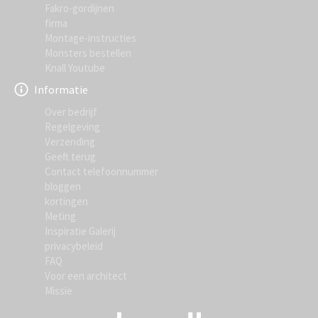
Fakro-gordijnen
firma
Montage-instructies
Monsters bestellen
Knall Youtube
Informatie
Over bedrijf
Regelgeving
Verzending
Geeft terug
Contact telefoonnummer
bloggen
kortingen
Meting
Inspiratie Galerij
privacybeleid
FAQ
Voor een architect
Missie