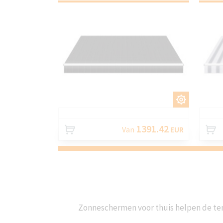
AANPASSEN
1391.42
Van
EUR
Zonneschermen voor thuis helpen de tem