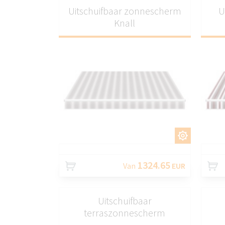
Uitschuifbaar zonnescherm
U
Knall
AANPASSEN
1324.65
Van
EUR
Uitschuifbaar
terraszonnescherm