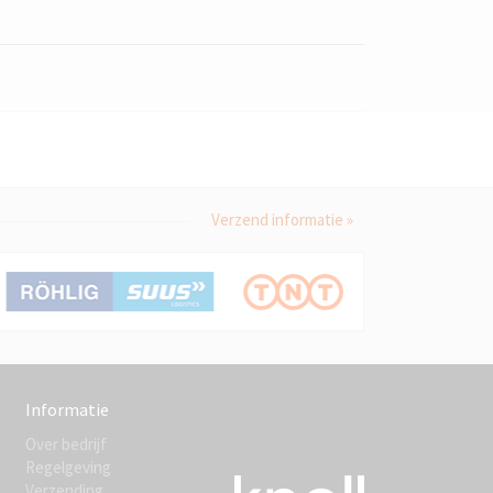
Verzend informatie »
Informatie
Over bedrijf
Regelgeving
Verzending