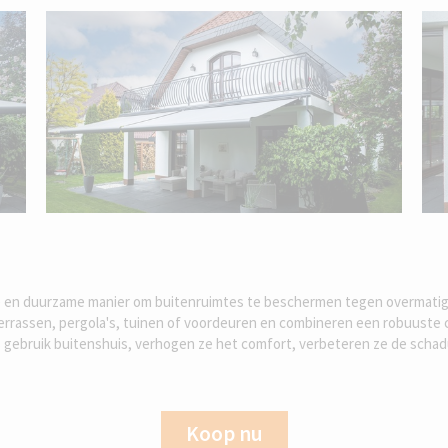
en duurzame manier om buitenruimtes te beschermen tegen overmatig z
terrassen, pergola's, tuinen of voordeuren en combineren een robuuste
gebruik buitenshuis, verhogen ze het comfort, verbeteren ze de schadu
Koop nu