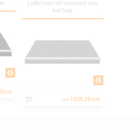
is
Luifel voor de voorkant van
het huis
EN
AANPASSEN
3
EUR
1836.28
Van
EUR