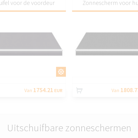
uifel voor de voordeur
Zonnescherm voor hu
AANPASSEN
AANPASS
1754.21
1808.7
Van
EUR
Van
Uitschuifbare zonneschermen