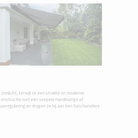
onlicht, terwijl ze een strakke en moderne
 constructie met een soepele handmatige of
wregulering en dragen ze bij aan een functionelere