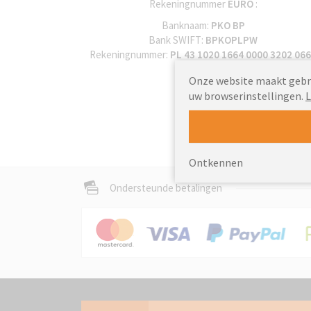
Rekeningnummer
EURO
:
Banknaam:
PKO BP
Bank SWIFT:
BPKOPLPW
Rekeningnummer:
PL 43 1020 1664 0000 3202 06
2832
Onze website maakt gebrui
uw browserinstellingen.
L
Ontkennen
Ondersteunde betalingen