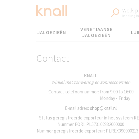
Welk p
Indeling in
Menu
VENETIAANSE
JALOEZIEËN
LUI
JALOEZIEËN
Contact
KNALL
Winkel met zonwering en zonneschermen
Contact telefoonnummer:
from 9:00 to 16:00
Monday - Friday
E-mail adres:
shop@knall.nl
Status geregistreerde exporteur in het systeem RE
Nummer EORI: PL573102332000000
Nummer geregistreerde exporteur: PLREX390000213