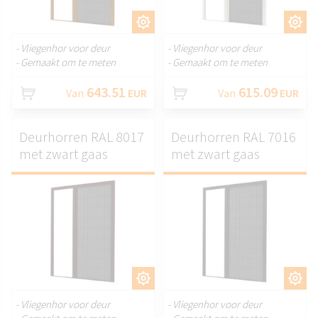
AANPASSEN.
AANPASSEN.
- Vliegenhor voor deur
- Vliegenhor voor deur
- Gemaakt om te meten
- Gemaakt om te meten
643.51
615.09
Van
EUR
Van
EUR
Deurhorren RAL 8017
Deurhorren RAL 7016
met zwart gaas
met zwart gaas
AANPASSEN.
AANPASSEN.
- Vliegenhor voor deur
- Vliegenhor voor deur