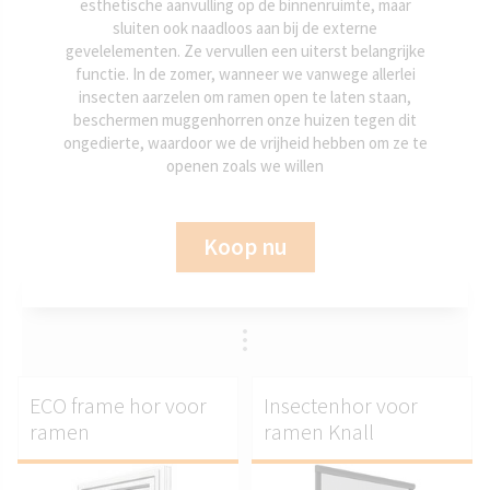
esthetische aanvulling op de binnenruimte, maar
sluiten ook naadloos aan bij de externe
gevelelementen. Ze vervullen een uiterst belangrijke
functie. In de zomer, wanneer we vanwege allerlei
insecten aarzelen om ramen open te laten staan,
beschermen muggenhorren onze huizen tegen dit
ongedierte, waardoor we de vrijheid hebben om ze te
openen zoals we willen
Koop nu
ECO frame hor voor
Insectenhor voor
ramen
ramen Knall