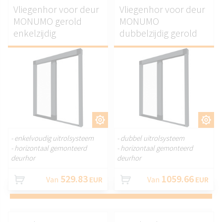
Vliegenhor voor deur
Vliegenhor voor deur
MONUMO gerold
MONUMO
enkelzijdig
dubbelzijdig gerold
AANPASSEN.
AANPASSEN.
- enkelvoudig uitrolsysteem
- dubbel uitrolsysteem
- horizontaal gemonteerd
- horizontaal gemonteerd
deurhor
deurhor
529.83
1059.66
Van
EUR
Van
EUR