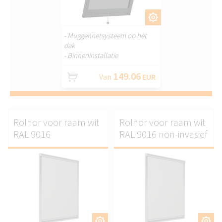
AANPASSEN.
- Muggennetsysteem op het
dak
- Binneninstallatie
149.06
Van
EUR
Rolhor voor raam wit
Rolhor voor raam wit
RAL 9016
RAL 9016 non-invasief
AANPASSEN.
AANPASSEN.