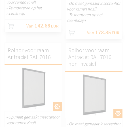
voor ramen Knall
- Op maat gemaakt insectenhor
- Te monteren op het
voor ramen Knall
raamkozijn
- Te monteren op het
raamkozijn
142.68
Van
EUR
178.35
Van
EUR
Rolhor voor raam
Rolhor voor raam
Antraciet RAL 7016
Antraciet RAL 7016
non-invasief
AANPASSEN.
AANPASSEN.
- Op maat gemaakt insectenhor
voor ramen Knall
- Op maat gemaakt insectenhor