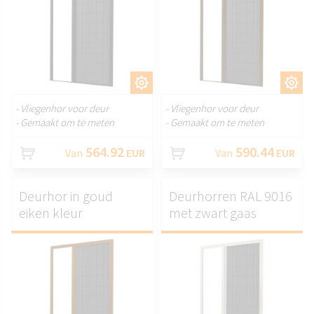
AANPASSEN.
AANPASSEN.
- Vliegenhor voor deur
- Vliegenhor voor deur
- Gemaakt om te meten
- Gemaakt om te meten
564.92
590.44
Van
EUR
Van
EUR
Deurhor in goud
Deurhorren RAL 9016
eiken kleur
met zwart gaas