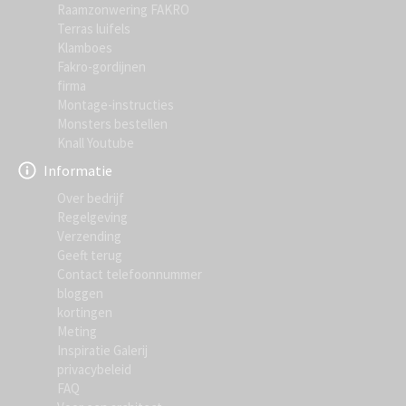
Raamzonwering FAKRO
Terras luifels
Klamboes
Fakro-gordijnen
firma
Montage-instructies
Monsters bestellen
Knall Youtube
Informatie
Over bedrijf
Regelgeving
Verzending
Geeft terug
Contact telefoonnummer
bloggen
kortingen
Meting
Inspiratie Galerij
privacybeleid
FAQ