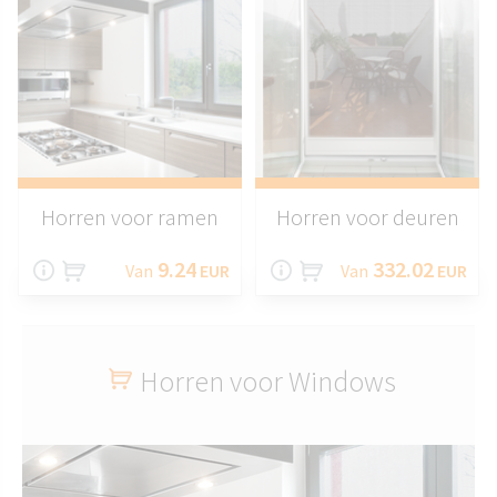
Horren voor ramen
Horren voor deuren
9.24
332.02
Van
EUR
Van
EUR
Horren voor Windows