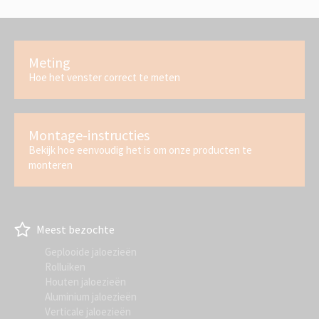
Meting
Hoe het venster correct te meten
Montage-instructies
Bekijk hoe eenvoudig het is om onze producten te
monteren
Meest bezochte
Geplooide jaloezieën
Rolluiken
Houten jaloezieën
Aluminium jaloezieën
Verticale jaloezieën