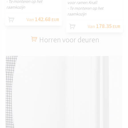
- Te monteren op het
voor ramen Knall
raamkozijn
- Te monteren op het
raamkozijn
142.68
Van
EUR
178.35
Van
EUR
Horren voor deuren