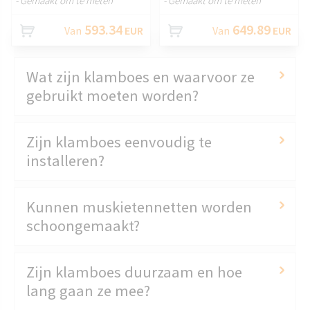
- Gemaakt om te meten
- Gemaakt om te meten
593.34
649.89
Van
EUR
Van
EUR
Wat zijn klamboes en waarvoor ze
gebruikt moeten worden?
Zijn klamboes eenvoudig te
installeren?
Kunnen muskietennetten worden
schoongemaakt?
Zijn klamboes duurzaam en hoe
lang gaan ze mee?