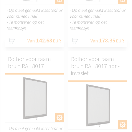
- Op maat gemaakt insectenhor
- Op maat gemaakt insectenhor
voor ramen Knall
voor ramen Knall
- Te monteren op het
- Te monteren op het
raamkozijn
raamkozijn
142.68
178.35
Van
EUR
Van
EUR
Rolhor voor raam
Rolhor voor raam
bruin RAL 8017
bruin RAL 8017 non-
invasief
AANPASSEN.
AANPASSEN.
- Op maat gemaakt insectenhor