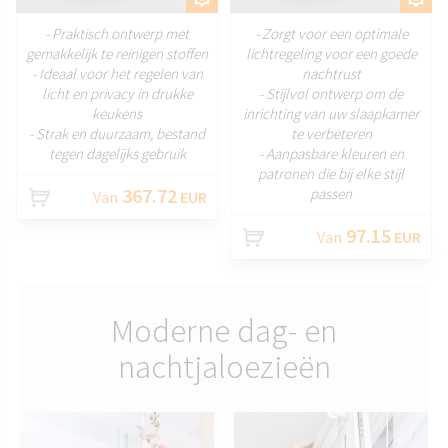
- Praktisch ontwerp met
- Zorgt voor een optimale
gemakkelijk te reinigen stoffen
lichtregeling voor een goede
- Ideaal voor het regelen van
nachtrust
licht en privacy in drukke
- Stijlvol ontwerp om de
keukens
inrichting van uw slaapkamer
- Strak en duurzaam, bestand
te verbeteren
tegen dagelijks gebruik
- Aanpasbare kleuren en
patronen die bij elke stijl
367.72
passen
Van
EUR
97.15
Van
EUR
Moderne dag- en
nachtjaloezieën