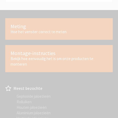
Meting
Hoe het venster correct te meten
Montage-instructies
Bekijk hoe eenvoudig het is om onze producten te
monteren
Meest bezochte
Geplooide jaloezieën
Rolluiken
Houten jaloezieën
Aluminium jaloezieën