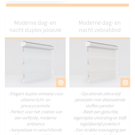
Moderne dag- en
Moderne dag- en
nacht duplex jaloezie
nacht zebrablind
AANPASSEN
AANPASSEN
- Elegant duplex-ontwerp voor
- Opvallende zebra-stijl
ultieme licht- en
jaloezieën met afwisselende
privacycontrole
stoffen panelen
- Perfect voor het creëren van
- Biedt een gedurfde,
een verfijnde, moderne
eigentijdse uitstraling en blijft
ambiance
tegelijkertijd praktisch
- Aanpasbaar in verschillende
- Een strakke toevoeging aan