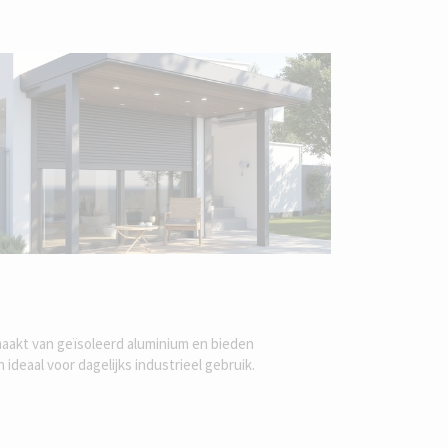
maakt van geïsoleerd aluminium en bieden
deaal voor dagelijks industrieel gebruik.