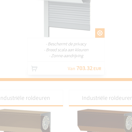
AANPASSEN
- Beschermt de privacy
- Breed scala aan kleuren
- Zonne-aandrijving
703.32
Van
EUR
Industriële roldeuren
Industriële roldeure