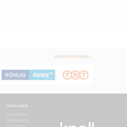
Verzend informatie »
Informatie
Over bedrijf
Regelgeving
Verzending