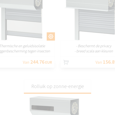
AANPASSEN
AANPASS
 Thermische en geluidsisolatie
- Beschermt de privacy
ggenbescherming tegen insecten
- breed scala aan kleuren
244.76
156.8
Van
EUR
Van
Rolluik op zonne-energie