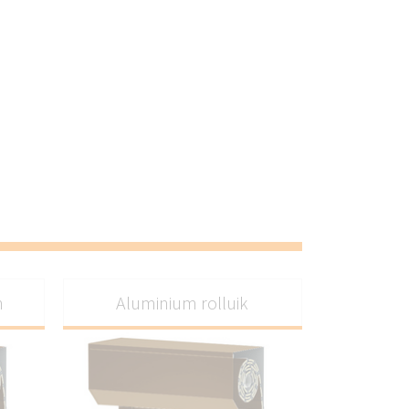
n
Aluminium rolluik