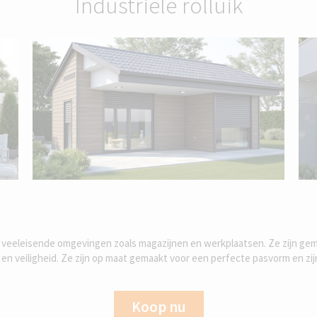
Industriële rolluik
oor veeleisende omgevingen zoals magazijnen en werkplaatsen. Ze zijn ge
veiligheid. Ze zijn op maat gemaakt voor een perfecte pasvorm en zijn i
Koop nu