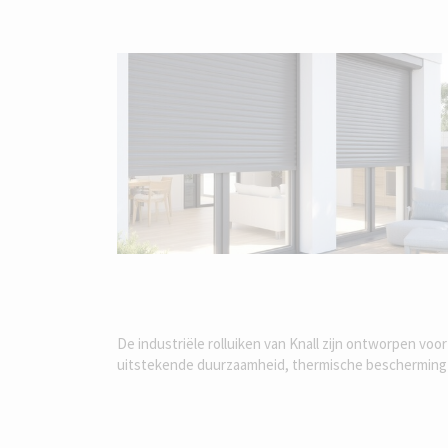
De industriële rolluiken van Knall zijn ontworpen v
uitstekende duurzaamheid, thermische bescherming en 