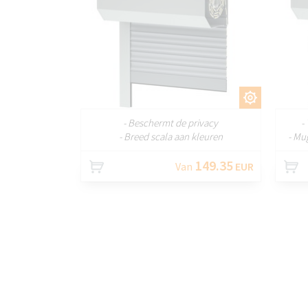
AANPASSEN
- Beschermt de privacy
-
- Breed scala aan kleuren
- Mu
149.35
Van
EUR