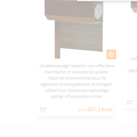
AANPASSEN
- In
- Dubbelwandige lamellen voor effectieve
- Bie
thermische en akoestische isolatie
- Helpt de binnentemperatuur te
-
reguleren en energiekosten te verlagen
- Ideaal voor temperatuurgevoelige
opslag- of productieruimtes
257.14
Van
EUR