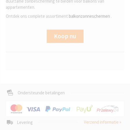
duurzame zonbescherming te bieden voor balkons van
appartementen.
Ontdek ons complete assortiment
balkonzonneschermen
.
Koop nu
Ondersteunde betalingen
Verzend informatie »
Levering