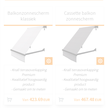
Balkonzonnescherm
Cassette balkon
klassiek
zonnescherm
AANPASSEN
AANPASSEN
- Knall terrasoverkapping
- Knall terrasoverkapping
Premium
Premium
- Kwalitatief hoogwaardig
- Kwalitatief hoogwaardig
product
product
- Gemaakt om te meten
- Gemaakt om te meten
423.69
467.48
Van
EUR
Van
EUR