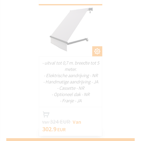
AANPASSEN
- uitval tot 0,7 m. breedte tot 5
meter.
- Elektrische aandrijving - NR
- Handmatige aandrijving - JA
- Cassette - NR
- Optioneel dak - NR
- Franje - JA
324 EUR
Van
Van
302.9
EUR