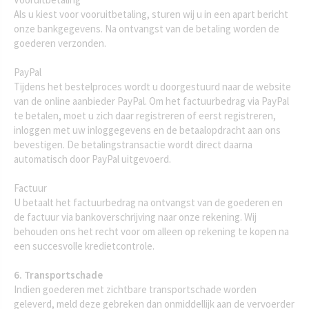
Als u kiest voor vooruitbetaling, sturen wij u in een apart bericht
onze bankgegevens. Na ontvangst van de betaling worden de
goederen verzonden.
PayPal
Tijdens het bestelproces wordt u doorgestuurd naar de website
van de online aanbieder PayPal. Om het factuurbedrag via PayPal
te betalen, moet u zich daar registreren of eerst registreren,
inloggen met uw inloggegevens en de betaalopdracht aan ons
bevestigen. De betalingstransactie wordt direct daarna
automatisch door PayPal uitgevoerd.
Factuur
U betaalt het factuurbedrag na ontvangst van de goederen en
de factuur via bankoverschrijving naar onze rekening. Wij
behouden ons het recht voor om alleen op rekening te kopen na
een succesvolle kredietcontrole.
6. Transportschade
Indien goederen met zichtbare transportschade worden
geleverd, meld deze gebreken dan onmiddellijk aan de vervoerder