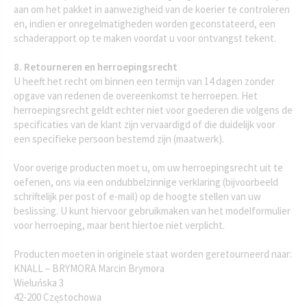
aan om het pakket in aanwezigheid van de koerier te controleren
en, indien er onregelmatigheden worden geconstateerd, een
schaderapport op te maken voordat u voor ontvangst tekent.
8. Retourneren en herroepingsrecht
U heeft het recht om binnen een termijn van 14 dagen zonder
opgave van redenen de overeenkomst te herroepen. Het
herroepingsrecht geldt echter niet voor goederen die volgens de
specificaties van de klant zijn vervaardigd of die duidelijk voor
een specifieke persoon bestemd zijn (maatwerk).
Voor overige producten moet u, om uw herroepingsrecht uit te
oefenen, ons via een ondubbelzinnige verklaring (bijvoorbeeld
schriftelijk per post of e-mail) op de hoogte stellen van uw
beslissing. U kunt hiervoor gebruikmaken van het modelformulier
voor herroeping, maar bent hiertoe niet verplicht.
Producten moeten in originele staat worden geretourneerd naar:
KNALL – BRYMORA Marcin Brymora
Wieluńska 3
42-200 Częstochowa