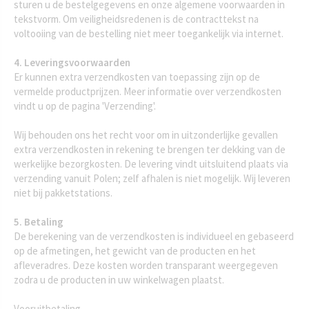
sturen u de bestelgegevens en onze algemene voorwaarden in
tekstvorm. Om veiligheidsredenen is de contracttekst na
voltooiing van de bestelling niet meer toegankelijk via internet.
4. Leveringsvoorwaarden
Er kunnen extra verzendkosten van toepassing zijn op de
vermelde productprijzen. Meer informatie over verzendkosten
vindt u op de pagina 'Verzending'.
Wij behouden ons het recht voor om in uitzonderlijke gevallen
extra verzendkosten in rekening te brengen ter dekking van de
werkelijke bezorgkosten. De levering vindt uitsluitend plaats via
verzending vanuit Polen; zelf afhalen is niet mogelijk. Wij leveren
niet bij pakketstations.
5. Betaling
De berekening van de verzendkosten is individueel en gebaseerd
op de afmetingen, het gewicht van de producten en het
afleveradres. Deze kosten worden transparant weergegeven
zodra u de producten in uw winkelwagen plaatst.
Vooruitbetaling