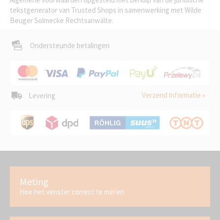
tekstgenerator van Trusted Shops in samenwerking met Wilde
Beuger Solmecke Rechtsanwälte.
Ondersteunde betalingen
Verzend informatie »
Levering
Meting
Hoe het venster correct te meten