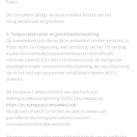
Polen
De consument draagt de rechtstreekse kosten van het
terugzenden van de goederen.
9. Toepasselijk recht en geschillenbeslechting
Op overeenkomsten die via deze webwinkel worden gesloten, is
Pools recht van toepassing, met uitsluiting van het VN-Verdrag
inzake internationale koopovereenkomsten betreffende
roerende zaken (CISG). Deze rechtskeuze laat de dwingende
bepalingen inzake consumentenbescherming die van toepassing
zijn in het land van uw gewone verblijfplaats binnen de EU,
onverlet.
De Europese Commissie biedt een platform voor
onlinegeschillenbeslechting (ODR), beschikbaar op:
https://ec.europa.eu/consumers/odr/
Wij zijn niet verplicht of bereid om deel te nemen aan
geschillenbeslechtingsprocedures voor een
consumentenarbitragecommissie.
Algemene voorwaarden opgesteld met behulp van de juridische