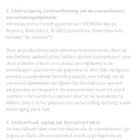
2. Contractpartij, totstandkoming van de overeenkomst,
correctiemogelijkheden
Het koopcontract wordt gesloten met BRYMORA Marcin
Brymora, Wieluńska 3, 42-200 Częstochowa, Polen (hierna te
noemen “de verkoper”).
Door de producten in onze webshop te presenteren, doen wij
een bindend aanbod tot het sluiten van een overeenkomst voor
deze artikelen. U kunt onze producten vrijblijvend in de
winkelwagen plaatsen en uw gegevens te allen tijde corrigeren
voordat u uw bindende bestelling plaatst, met behulp van de
correctiehulpmiddelen die tijdens het bestelproces worden
aangeboden en toegelicht. De overeenkomst komt tot stand
wanneer u het aanbod accepteert door op de bestelknop te
klikken. Direct na het plaatsen van uw bestelling ontvangt u een
bevestiging per e-mail.
3. Contracttaal, opslag van de contracttekst
De beschikbare talen voor het sluiten van de overeenkomst zijn
Engels en Duits. De contracttekst wordt opgeslagen en wij