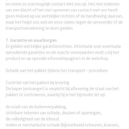
en neem zo snel mogelijk contact met ons op. Het niet indienen
van een klacht of het niet opnemen van contact met ons heeft
geen invloed op uw wettelijke rechten of de handhaving daarvan,
maar het helpt ons wel om onze claims tegen de vervoerder of de
transportverzekering te doen gelden.
7. Garantie en waarborgen
Er gelden wettelijke garantierechten. Informatie over eventuele
aanvullende garanties en de exacte voorwaarden vindt u bij het
product en op speciale informatiepagina's in de webshop.
Schade aan het pakket tijdens het transport – procedure
Controle van het pakket bij levering
De koper (ontvanger) is verplicht bij aflevering de staat van het
pakket te controleren, waarbij hij in het bijzonder let op:
de staat van de buitenverpakking,
zichtbare tekenen van schade, deuken of openingen,
de volledigheid van de inhoud.
Indien er mechanische schade (bijvoorbeeld scheuren, krassen,