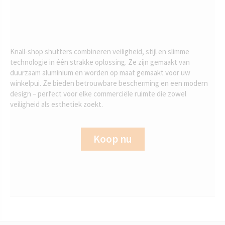
Knall-shop shutters combineren veiligheid, stijl en slimme
technologie in één strakke oplossing. Ze zijn gemaakt van
duurzaam aluminium en worden op maat gemaakt voor uw
winkelpui. Ze bieden betrouwbare bescherming en een modern
design – perfect voor elke commerciële ruimte die zowel
veiligheid als esthetiek zoekt.
Koop nu