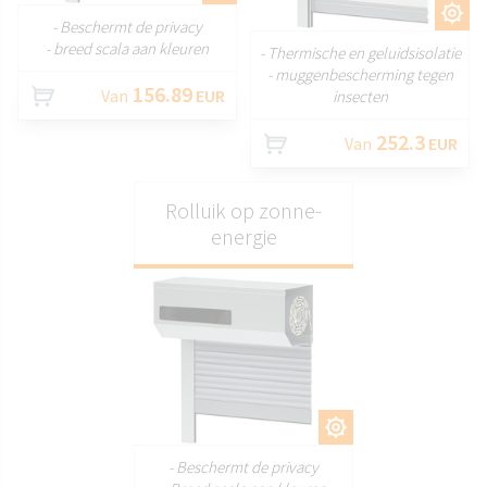
AANPASSEN
- Beschermt de privacy
- breed scala aan kleuren
- Thermische en geluidsisolatie
- muggenbescherming tegen
156.89
Van
EUR
insecten
252.3
Van
EUR
Rolluik op zonne-
energie
AANPASSEN
- Beschermt de privacy