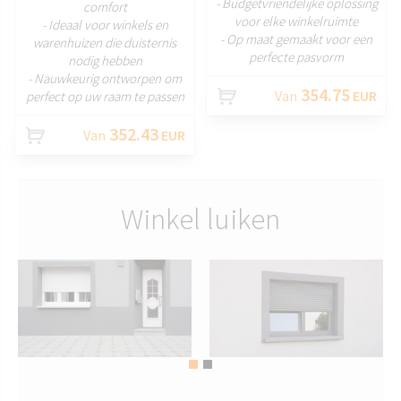
- Budgetvriendelijke oplossing
comfort
voor elke winkelruimte
- Ideaal voor winkels en
- Op maat gemaakt voor een
warenhuizen die duisternis
perfecte pasvorm
nodig hebben
- Nauwkeurig ontworpen om
354.75
Van
EUR
perfect op uw raam te passen
352.43
Van
EUR
Winkel luiken