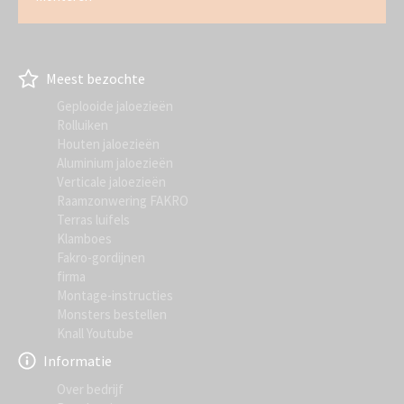
Meest bezochte
Geplooide jaloezieën
Rolluiken
Houten jaloezieën
Aluminium jaloezieën
Verticale jaloezieën
Raamzonwering FAKRO
Terras luifels
Klamboes
Fakro-gordijnen
firma
Montage-instructies
Monsters bestellen
Knall Youtube
Informatie
Over bedrijf