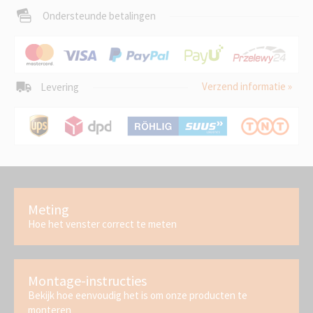
Ondersteunde betalingen
Verzend informatie »
Levering
Meting
Hoe het venster correct te meten
Montage-instructies
Bekijk hoe eenvoudig het is om onze producten te
monteren