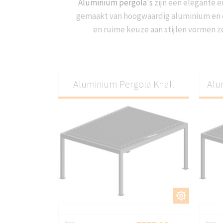
Aluminium pergola's
zijn een elegante e
gemaakt van hoogwaardig aluminium en 
en ruime keuze aan stijlen vormen z
Aluminium Pergola Knall
Alu
AANPASSEN