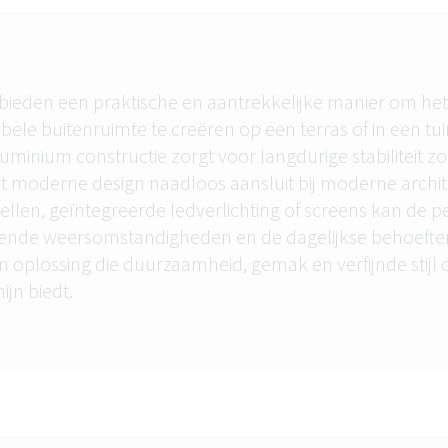
bieden een praktische en aantrekkelijke manier om het
bele buitenruimte te creëren op een terras of in een tui
uminium constructie zorgt voor langdurige stabiliteit z
t moderne design naadloos aansluit bij moderne archit
ellen, geïntegreerde ledverlichting of screens kan de 
lende weersomstandigheden en de dagelijkse behoefte
n oplossing die duurzaamheid, gemak en verfijnde stijl
jn biedt.