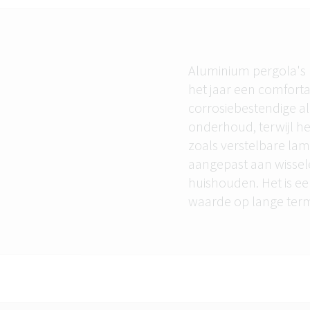
Aluminium pergola's 
het jaar een comforta
corrosiebestendige al
onderhoud, terwijl he
zoals verstelbare lam
aangepast aan wisse
huishouden. Het is ee
waarde op lange termi