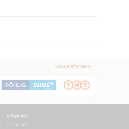
Verzend informatie »
Informatie
Over bedrijf