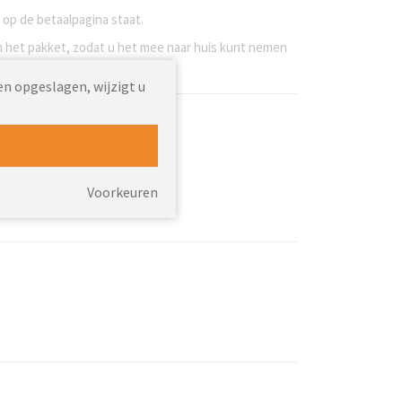
 op de betaalpagina staat.
n het pakket, zodat u het mee naar huis kunt nemen
en opgeslagen, wijzigt u
 voor meer informatie.
Voorkeuren