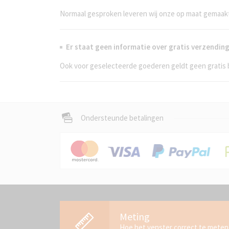
Normaal gesproken leveren wij onze op maat gemaakt
Er staat geen informatie over gratis verzendi
Ook voor geselecteerde goederen geldt geen gratis 
Ondersteunde betalingen
Meting
Hoe het venster correct te meten