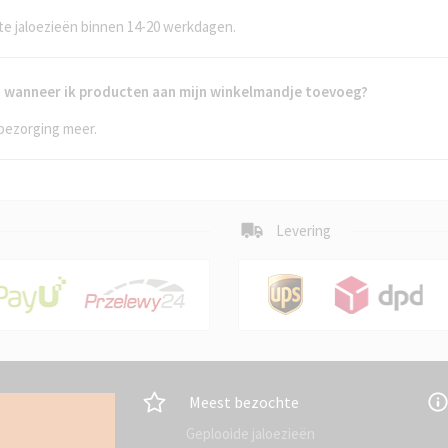
e jaloezieën binnen 14-20 werkdagen.
ng wanneer ik producten aan mijn winkelmandje toevoeg?
bezorging meer.
Levering
Meest bezochte
Geplooide jaloezieën