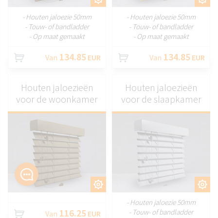
- Houten jaloezie 50mm
- Houten jaloezie 50mm
- Touw- of bandladder
- Touw- of bandladder
- Op maat gemaakt
- Op maat gemaakt
134.85
134.85
Van
EUR
Van
EUR
Houten jaloezieën
Houten jaloezieën
voor de woonkamer
voor de slaapkamer
AANPASSEN
AANPASSEN
- Houten jaloezie 50mm
116.25
- Touw- of bandladder
Van
EUR