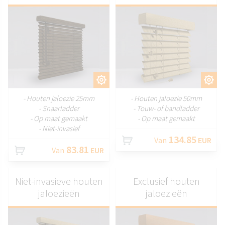
AANPASSEN
AANPASSEN
- Houten jaloezie 25mm
- Houten jaloezie 50mm
- Snaarladder
- Touw- of bandladder
- Op maat gemaakt
- Op maat gemaakt
- Niet-invasief
134.85
Van
EUR
83.81
Van
EUR
Niet-invasieve houten
Exclusief houten
jaloezieën
jaloezieën