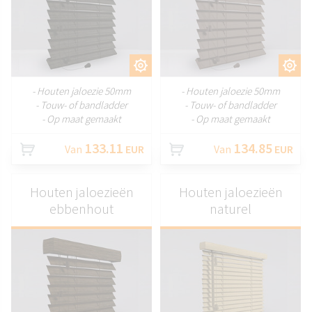
AANPASSEN
AANPASSEN
- Houten jaloezie 50mm
- Houten jaloezie 50mm
- Touw- of bandladder
- Touw- of bandladder
- Op maat gemaakt
- Op maat gemaakt
133.11
134.85
Van
EUR
Van
EUR
Houten jaloezieën
Houten jaloezieën
ebbenhout
naturel