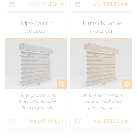
134.85
134.85
Van
EUR
Van
EUR
Grijze houten
Houten bamboe
jaloezieën
jaloezieën
AANPASSEN
AANPASSEN
- Houten jaloezie 50mm
- Houten jaloezie 50mm
- Touw- of bandladder
- Touw- of bandladder
- Op maat gemaakt
- Op maat gemaakt
140.07
133.11
Van
EUR
Van
EUR