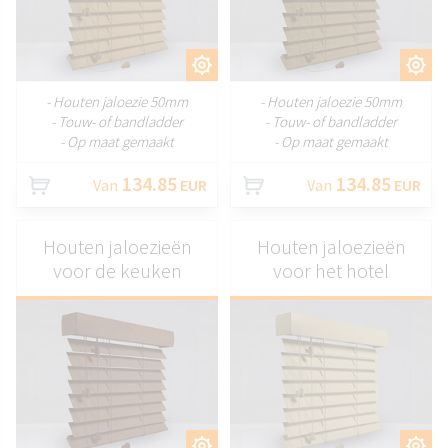
AANPASSEN
AANPASSEN
- Houten jaloezie 50mm
- Houten jaloezie 50mm
- Touw- of bandladder
- Touw- of bandladder
- Op maat gemaakt
- Op maat gemaakt
134.85
134.85
Van
EUR
Van
EUR
Houten jaloezieën
Houten jaloezieën
voor de keuken
voor het hotel
AANPASSEN
AANPASSEN