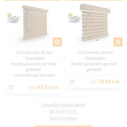
AANPASSEN
AANPASSEN
- ECO lamellen 25 mm
- ECO lamellen 50 mm
- Touwladder
- Touwladder
Houten jaloezieën op maat
Houten jaloezieën op maat
gemaakt
gemaakt
- Installatie aan het raam
78.88
Van
EUR
63.51
Van
EUR
Lamellenjaloezieën
50 mm ECO,
bandladder