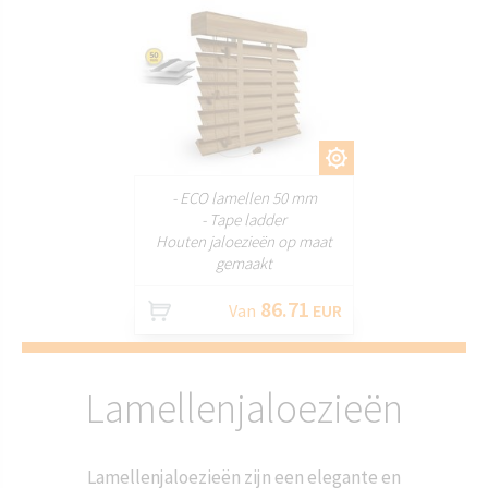
AANPASSEN
- ECO lamellen 50 mm
- Tape ladder
Houten jaloezieën op maat
gemaakt
86.71
Van
EUR
Lamellenjaloezieën
Lamellenjaloezieën zijn een elegante en