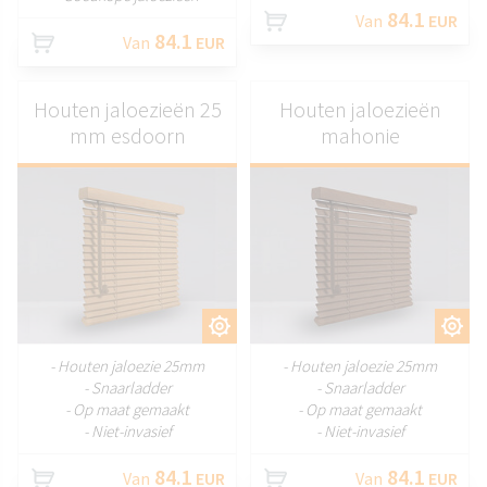
84.1
Van
EUR
84.1
Van
EUR
Houten jaloezieën 25
Houten jaloezieën
mm esdoorn
mahonie
AANPASSEN
AANPASSEN
- Houten jaloezie 25mm
- Houten jaloezie 25mm
- Snaarladder
- Snaarladder
- Op maat gemaakt
- Op maat gemaakt
- Niet-invasief
- Niet-invasief
84.1
84.1
Van
EUR
Van
EUR