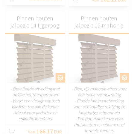
Binnen houten
Binnen houten
jaloezie 14 tijgeroog
jaloezie 15 mahonie
AANPASSEN
AANPASSEN
- Opvallende afwerking met
- Diep, rijk mahonie-effect voor
unieke houtnerfpatronen
een luxueuze uitstraling
- Voegt een vleugje exotisch
- Gladde laminaatafwerking
karakter toe aan de kamer
voor eenvoudige reiniging en
- Ideaal voor gedurfde en
langdurige schoonheid
stijlvolle interieurs
- Een populaire keuze voor
thuiskantoren, eetkamers of
166.17
formele ruimtes
Van
EUR