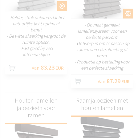
AANPASSEN
AANPASSEN
- Helder, strak ontwerp dat het
natuurlijke licht optimaal
- Op maat gemaakt
benut
lamellensysteem voor een
- De witte afwerking vergroot de
perfecte pasvorm
ruimte optisch.
- Ontworpen om te passen op
- Past goed bij veel
ramen van elke afmeting of
interieurstijlen
vorm.
- Productie op bestelling voor
83.23
Van
EUR
een perfecte afwerking
87.29
Van
EUR
Houten lamellen
Raamjaloezieën met
jaloezieën voor
houten lamellen
ramen