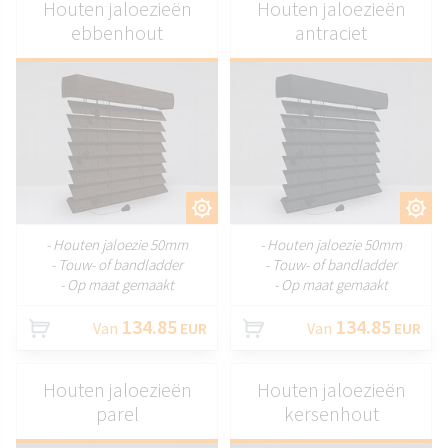
Houten jaloezieën
Houten jaloezieën
ebbenhout
antraciet
AANPASSEN
AANPASSEN
- Houten jaloezie 50mm
- Houten jaloezie 50mm
- Touw- of bandladder
- Touw- of bandladder
- Op maat gemaakt
- Op maat gemaakt
134.85
134.85
Van
EUR
Van
EUR
Houten jaloezieën
Houten jaloezieën
parel
kersenhout