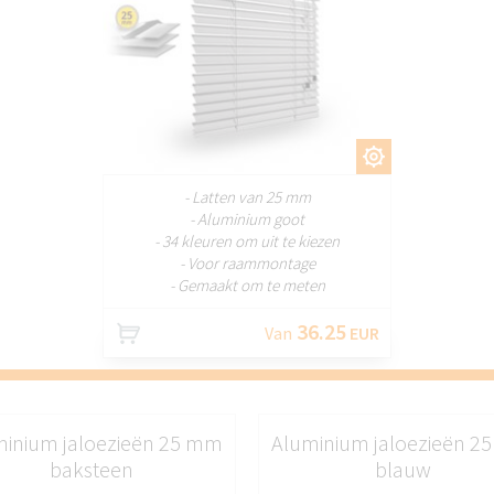
AANPASSEN
- Latten van 25 mm
- Aluminium goot
- 34 kleuren om uit te kiezen
- Voor raammontage
- Gemaakt om te meten
36.25
Van
EUR
minium jaloezieën 25 mm
Aluminium jaloezieën 2
baksteen
blauw