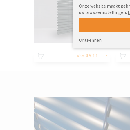
Onze website maakt gebrui
uw browserinstellingen.
L
AANPASSEN
Ontkennen
46.11
Van
EUR