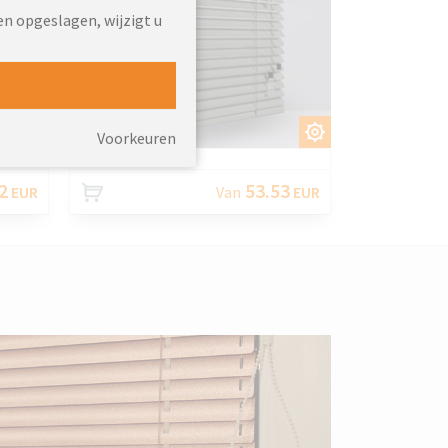
en opgeslagen, wijzigt u
EN
AANPASSEN
Voorkeuren
2
53.53
EUR
Van
EUR