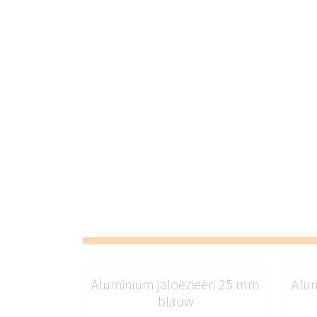
Aluminium jaloezieën 25 mm
Alu
blauw