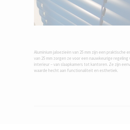
Aluminium jaloezieën van 25 mm zijn een praktische en
van 25 mm zorgen ze voor een nauwkeurige regeling va
interieur – van slaapkamers tot kantoren. Ze zijn ee
waarde hecht aan functionaliteit en esthetiek.