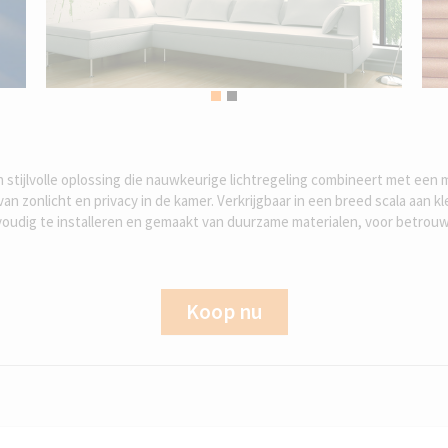
 stijlvolle oplossing die nauwkeurige lichtregeling combineert met een m
n zonlicht en privacy in de kamer. Verkrijgbaar in een breed scala aan k
nvoudig te installeren en gemaakt van duurzame materialen, voor betrouw
Koop nu