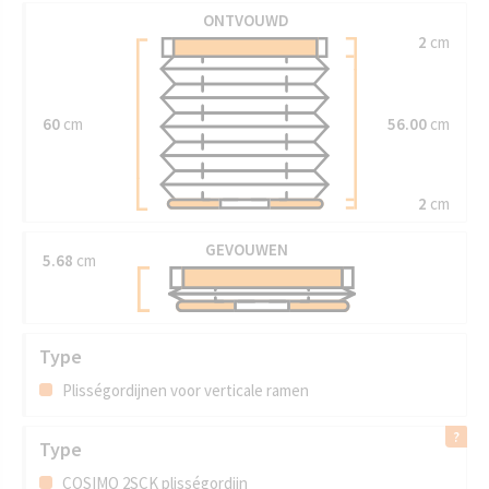
ONTVOUWD
2
cm
60
cm
56.00
cm
2
cm
GEVOUWEN
5.68
cm
Type
Plisségordijnen voor verticale ramen
Type
COSIMO 2SCK plisségordijn