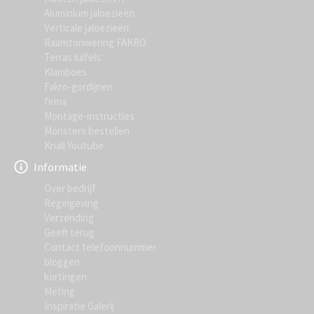
Aluminium jaloezieën
Verticale jaloezieën
Raamzonwering FAKRO
Terras luifels
Klamboes
Fakro-gordijnen
firma
Montage-instructies
Monsters bestellen
Knall Youtube
Informatie
Over bedrijf
Regelgeving
Verzending
Geeft terug
Contact telefoonnummer
bloggen
kortingen
Meting
Inspiratie Galerij