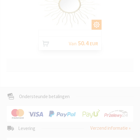
AANPASSEN
50.4
Van
EUR
Ondersteunde betalingen
Verzend informatie »
Levering