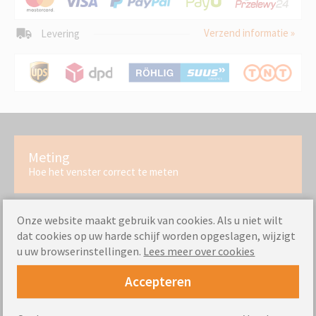
Verzend informatie »
Levering
Meting
Hoe het venster correct te meten
Onze website maakt gebruik van cookies. Als u niet wilt
Montage-instructies
dat cookies op uw harde schijf worden opgeslagen, wijzigt
Bekijk hoe eenvoudig het is om onze producten te
u uw browserinstellingen.
Lees meer over cookies
monteren
Accepteren